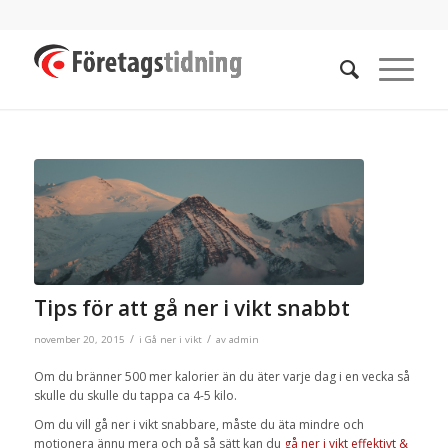
Tips för att gå ner i vikt snabbt
/
/
november 20, 2015
i
Gå ner i vikt
av
admin
Om du bränner 500 mer kalorier än du äter varje dag i en vecka så
skulle du skulle du tappa ca 4-5 kilo.
Om du vill gå ner i vikt snabbare, måste du äta mindre och
motionera ännu mera och på så sätt kan du
gå ner i vikt effektivt &