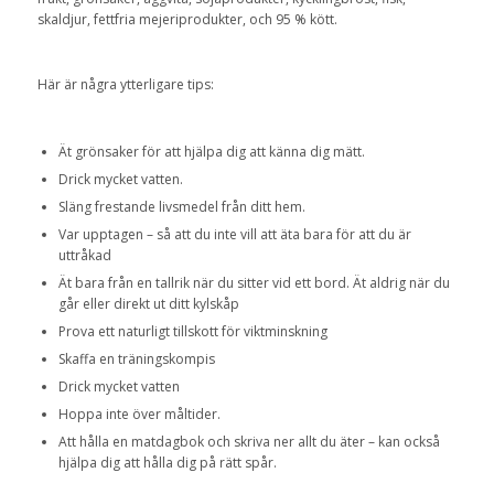
skaldjur, fettfria mejeriprodukter, och 95 % kött.
Här är några ytterligare tips:
Ät grönsaker för att hjälpa dig att känna dig mätt.
Drick mycket vatten.
Släng frestande livsmedel från ditt hem.
Var upptagen – så att du inte vill att äta bara för att du är
uttråkad
Ät bara från en tallrik när du sitter vid ett bord. Ät aldrig när du
går eller direkt ut ditt kylskåp
Prova ett naturligt tillskott för viktminskning
Skaffa en träningskompis
Drick mycket vatten
Hoppa inte över måltider.
Att hålla en matdagbok och skriva ner allt du äter – kan också
hjälpa dig att hålla dig på rätt spår.