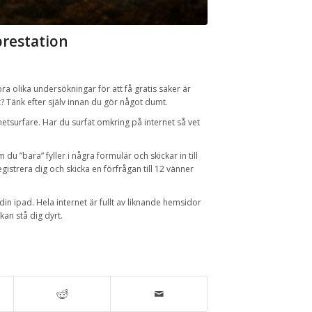
tprestation
öra olika undersökningar för att få gratis saker är
kt? Tänk efter själv innan du gör något dumt.
etsurfare. Har du surfat omkring på internet så vet
u ”bara” fyller i några formulär och skickar in till
istrera dig och skicka en förfrågan till 12 vänner
å din ipad. Hela internet är fullt av liknande hemsidor
kan stå dig dyrt.