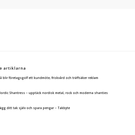
e artiklarna
å blir företagsgolf ett kundmöte, friskvård och träffsäker reklam
ordic Shantress – upptäck nordisk metal, rock och moderna shanties
ägg ditt tak själv och spara pengar – Takbyte