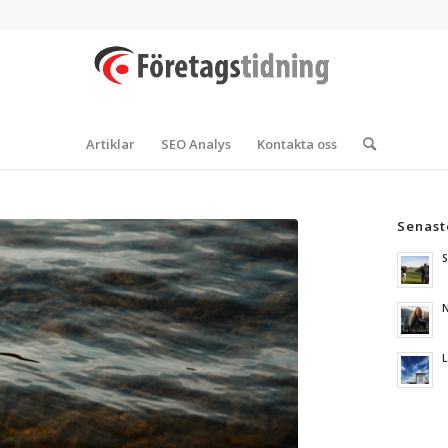
Artiklar
SEO Analys
Kontakta oss
Senast
S
N
L