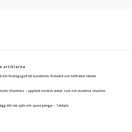
e artiklarna
å blir företagsgolf ett kundmöte, friskvård och träffsäker reklam
ordic Shantress – upptäck nordisk metal, rock och moderna shanties
ägg ditt tak själv och spara pengar – Takbyte