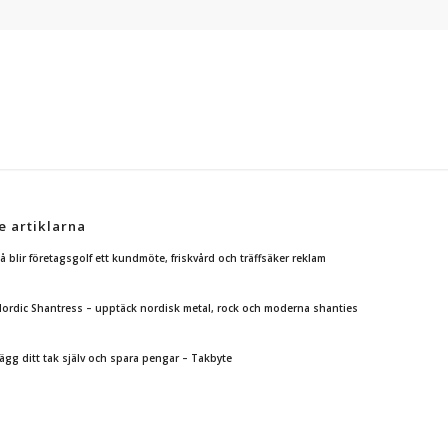
e artiklarna
å blir företagsgolf ett kundmöte, friskvård och träffsäker reklam
ordic Shantress – upptäck nordisk metal, rock och moderna shanties
ägg ditt tak själv och spara pengar – Takbyte