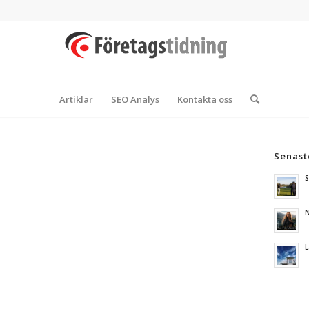
Artiklar
SEO Analys
Kontakta oss
Senast
S
N
L