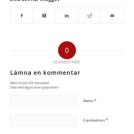
0
KOMMENTARER
Lämna en kommentar
Want to join the discussion?
Dela med dig av dina synpunkter!
*
Namn
*
E-postadress