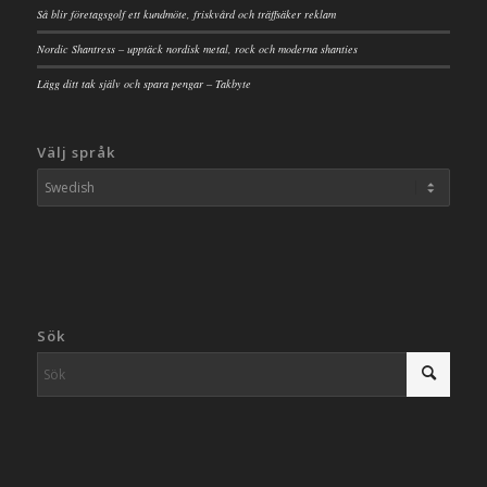
Så blir företagsgolf ett kundmöte, friskvård och träffsäker reklam
Nordic Shantress – upptäck nordisk metal, rock och moderna shanties
Lägg ditt tak själv och spara pengar – Takbyte
Välj språk
Sök