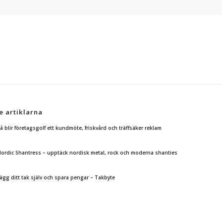
e artiklarna
å blir företagsgolf ett kundmöte, friskvård och träffsäker reklam
ordic Shantress – upptäck nordisk metal, rock och moderna shanties
ägg ditt tak själv och spara pengar – Takbyte