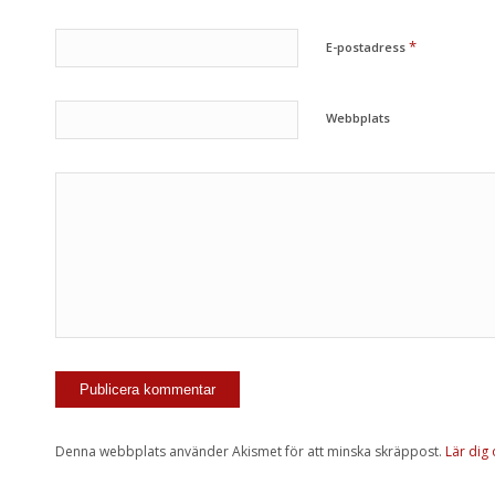
*
E-postadress
Webbplats
Denna webbplats använder Akismet för att minska skräppost.
Lär dig