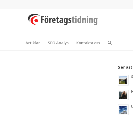
Artiklar
SEO Analys
Kontakta oss
Senast
S
N
L