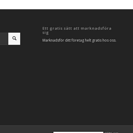
Ett gratis sätt att marknadsföra
sig
Marknadsför ditt företag helt gratis hos oss.