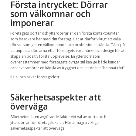
Första intrycket: Dörrar
som välkomnar och
imponerar
Företagets portar och ytterdörrar är den första kontaktpunkten
som besökare har med ditt företag. Det är därför viktigt att välja
dörrar som ger en välkomnande och professionell känsla. Tänk på
att anpassa dörrarna efter företagets varumärke och design för att
skapa en positiv första upplevelse. En ytterdörr som
överensstämmer med företagets övriga stil kan ge både kunder
och leverantörer en känsla av trygghet och att de har ”hamnat rätt”.
Rejäl och säker företagsdörr
Säkerhetsaspekter att
överväga
Säkerheten är en avgörande faktor vid val av portar och
ytterdörrar för företagslokaler. Här är några viktiga
säkerhetsaspekter att överväga: