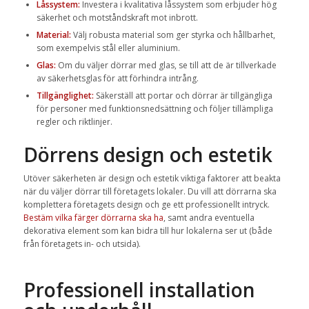
Låssystem:
Investera i kvalitativa låssystem som erbjuder hög
säkerhet och motståndskraft mot inbrott.
Material:
Välj robusta material som ger styrka och hållbarhet,
som exempelvis stål eller aluminium.
Glas:
Om du väljer dörrar med glas, se till att de är tillverkade
av säkerhetsglas för att förhindra intrång.
Tillgänglighet:
Säkerställ att portar och dörrar är tillgängliga
för personer med funktionsnedsättning och följer tillämpliga
regler och riktlinjer.
Dörrens design och estetik
Utöver säkerheten är design och estetik viktiga faktorer att beakta
när du väljer dörrar till företagets lokaler. Du vill att dörrarna ska
komplettera företagets design och ge ett professionellt intryck.
Bestäm vilka färger dörrarna ska ha
, samt andra eventuella
dekorativa element som kan bidra till hur lokalerna ser ut (både
från företagets in- och utsida).
Professionell installation