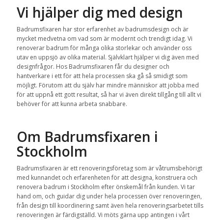
Vi hjälper dig med design
Badrumsfixaren har stor erfarenhet av badrumsdesign och är
mycket medvetna om vad som är modernt och trendigt idag. Vi
renoverar badrum för många olika storlekar och använder oss
utav en uppsjö av olika material. Självklart hjälper vi dig även med
designfrågor. Hos Badrumsfixaren får du designer och
hantverkare i ett för att hela processen ska gå så smidigt som
möjligt. Förutom att du själv har mindre människor att jobba med
för att uppnå ett gott resultat, så har vi även direkt tillgång till allt vi
behöver för att kunna arbeta snabbare.
Om Badrumsfixaren i
Stockholm
Badrumsfixaren är ett renoveringsföretag som är våtrumsbehörigt
med kunnandet och erfarenheten för att designa, konstruera och
renovera badrum i Stockholm efter önskemål från kunden. Vi tar
hand om, och guidar dig under hela processen över renoveringen,
från design till koordinering samt även hela renoveringsarbetet tills
renoveringen är färdigställd. Vi möts gärna upp antingen i vårt