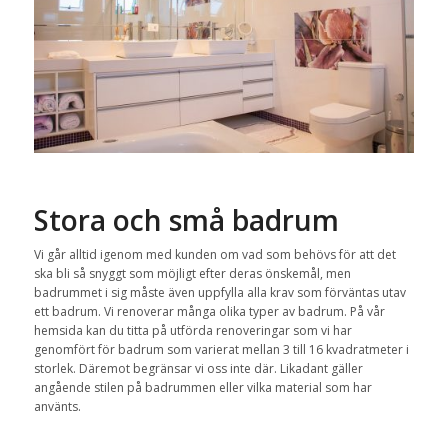
Stora och små badrum
Vi går alltid igenom med kunden om vad som behövs för att det
ska bli så snyggt som möjligt efter deras önskemål, men
badrummet i sig måste även uppfylla alla krav som förväntas utav
ett badrum. Vi renoverar många olika typer av badrum. På vår
hemsida kan du titta på utförda renoveringar som vi har
genomfört för badrum som varierat mellan 3 till 16 kvadratmeter i
storlek. Däremot begränsar vi oss inte där. Likadant gäller
angående stilen på badrummen eller vilka material som har
använts.