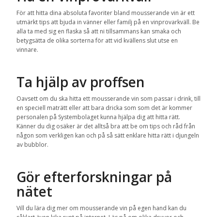
För att hitta dina absoluta favoriter bland mousserande vin är ett
utmärkt tips att bjuda in vänner eller familj på en vinprovarkväll. Be
alla ta med sig en flaska så att ni tillsammans kan smaka och
betygsätta de olika sorterna för att vid kvällens slut utse en
vinnare.
Ta hjälp av proffsen
Oavsett om du ska hitta ett mousserande vin som passar i drink, till
en speciell maträtt eller att bara dricka som som det är kommer
personalen på Systembolaget kunna hjälpa dig att hitta rätt.
Känner du dig osäker är det alltså bra att be om tips och råd från
någon som verkligen kan och på så sätt enklare hitta rätt i djungeln
av bubblor.
Gör efterforskningar på
nätet
Vill du lära dig mer om mousserande vin på egen hand kan du