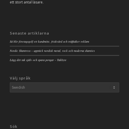
ett stort antal läsare.
Senaste artiklarna
Så blir företagsgolf ett kundmöte, friskvård och träffsäker reklam
Nordic Shantress – upptäck nordisk metal, rock och moderna shanties
Lägg ditt tak själv och spara pengar – Takbyte
Välj språk
Sök