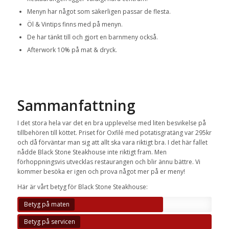
Menyn har något som säkerligen passar de flesta.
Öl & Vintips finns med på menyn.
De har tänkt till och gjort en barnmeny också.
Afterwork 10% på mat & dryck.
Sammanfattning
I det stora hela var det en bra upplevelse med liten besvikelse på
tillbehören till köttet. Priset för Oxfilé med potatisgratäng var 295kr
och då förväntar man sig att allt ska vara riktigt bra. I det här fallet
nådde Black Stone Steakhouse inte riktigt fram. Men
förhoppningsvis utvecklas restaurangen och blir ännu bättre. Vi
kommer besöka er igen och prova något mer på er meny!
Här är vårt betyg för Black Stone Steakhouse:
Betyg på maten
Betyg på servicen